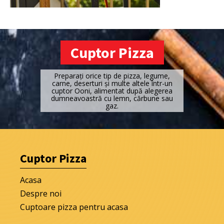
Cuptor Pizza
Preparați orice tip de pizza, legume,
carne, deserturi și multe altele într-un
cuptor Ooni, alimentat după alegerea
dumneavoastră cu lemn, cărbune sau
gaz.
Cuptor Pizza
Acasa
Despre noi
Cuptoare pizza pentru acasa