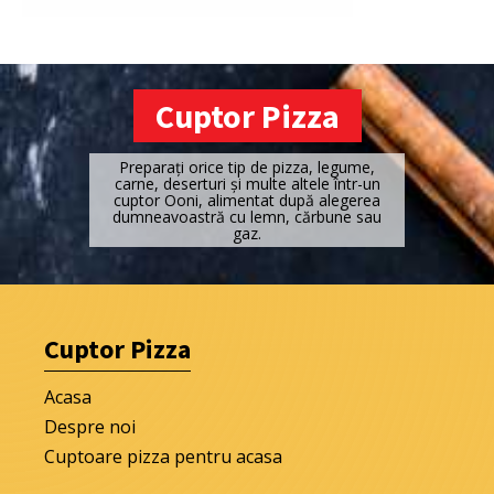
Cuptor Pizza
Preparați orice tip de pizza, legume,
carne, deserturi și multe altele într-un
cuptor Ooni, alimentat după alegerea
dumneavoastră cu lemn, cărbune sau
gaz.
Cuptor Pizza
Acasa
Despre noi
Cuptoare pizza pentru acasa