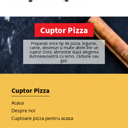
Cuptor Pizza
Preparați orice tip de pizza, legume,
carne, deserturi și multe altele într-un
cuptor Ooni, alimentat după alegerea
dumneavoastră cu lemn, cărbune sau
gaz.
Cuptor Pizza
Acasa
Despre noi
Cuptoare pizza pentru acasa