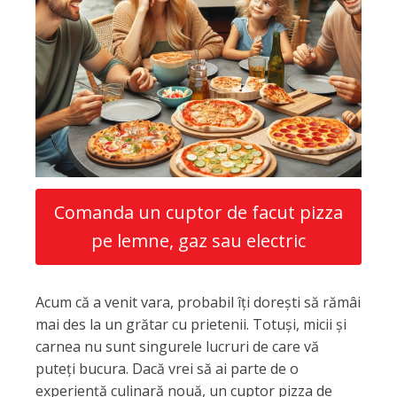
Comanda un cuptor de facut pizza
pe lemne, gaz sau electric
Acum că a venit vara, probabil îți dorești să rămâi
mai des la un grătar cu prietenii. Totuși, micii și
carnea nu sunt singurele lucruri de care vă
puteți bucura. Dacă vrei să ai parte de o
experiență culinară nouă, un cuptor pizza de