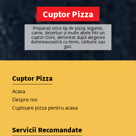
Cuptor Pizza
Preparați orice tip de pizza, legume,
carne, deserturi și multe altele într-un
cuptor Ooni, alimentat după alegerea
dumneavoastră cu lemn, cărbune sau
gaz.
Cuptor Pizza
Acasa
Despre noi
Cuptoare pizza pentru acasa
Servicii Recomandate