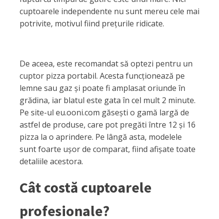
cuptoarele independente nu sunt mereu cele mai
potrivite, motivul fiind prețurile ridicate.
De aceea, este recomandat să optezi pentru un
cuptor pizza portabil. Acesta funcționează pe
lemne sau gaz și poate fi amplasat oriunde în
grădina, iar blatul este gata în cel mult 2 minute.
Pe site-ul eu.ooni.com găsești o gamă largă de
astfel de produse, care pot pregăti între 12 și 16
pizza la o aprindere. Pe lângă asta, modelele
sunt foarte ușor de comparat, fiind afișate toate
detaliile acestora.
Cât costă cuptoarele
profesionale?