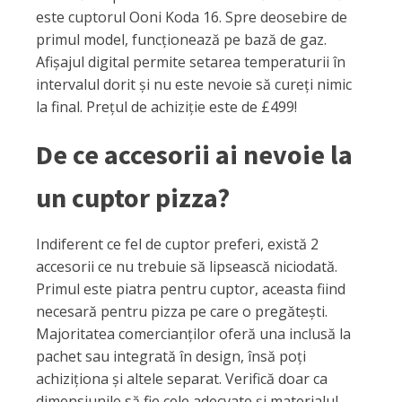
este cuptorul Ooni Koda 16. Spre deosebire de
primul model, funcționează pe bază de gaz.
Afișajul digital permite setarea temperaturii în
intervalul dorit și nu este nevoie să cureți nimic
la final. Prețul de achiziție este de £499!
De ce accesorii ai nevoie la
un cuptor pizza?
Indiferent ce fel de cuptor preferi, există 2
accesorii ce nu trebuie să lipsească niciodată.
Primul este piatra pentru cuptor, aceasta fiind
necesară pentru pizza pe care o pregătești.
Majoritatea comercianților oferă una inclusă la
pachet sau integrată în design, însă poți
achiziționa și altele separat. Verifică doar ca
dimensiunile să fie cele adecvate și materialul