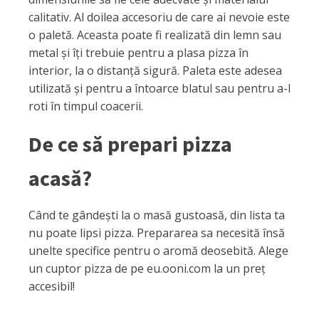
calitativ. Al doilea accesoriu de care ai nevoie este
o paletă. Aceasta poate fi realizată din lemn sau
metal și îți trebuie pentru a plasa pizza în
interior, la o distanță sigură. Paleta este adesea
utilizată și pentru a întoarce blatul sau pentru a-l
roti în timpul coacerii.
De ce să prepari pizza
acasă?
Când te gândești la o masă gustoasă, din lista ta
nu poate lipsi pizza. Prepararea sa necesită însă
unelte specifice pentru o aromă deosebită. Alege
un cuptor pizza de pe eu.ooni.com la un preț
accesibil!