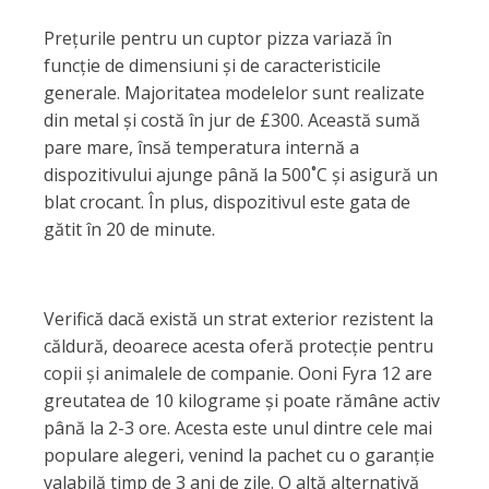
Prețurile pentru un cuptor pizza variază în
funcție de dimensiuni și de caracteristicile
generale. Majoritatea modelelor sunt realizate
din metal și costă în jur de £300. Această sumă
pare mare, însă temperatura internă a
dispozitivului ajunge până la 500˚C și asigură un
blat crocant. În plus, dispozitivul este gata de
gătit în 20 de minute.
Verifică dacă există un strat exterior rezistent la
căldură, deoarece acesta oferă protecție pentru
copii și animalele de companie. Ooni Fyra 12 are
greutatea de 10 kilograme și poate rămâne activ
până la 2-3 ore. Acesta este unul dintre cele mai
populare alegeri, venind la pachet cu o garanție
valabilă timp de 3 ani de zile. O altă alternativă